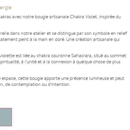
ergie
akras avec notre bougie artisanale Chakra Violet, inspirée du
lle dans notre atelier et se distingue par son symbole en relief
catement peint à la main en doré. Une création artisanale qui
 violette est liée au chakra couronne Sahasrara, situé au sommet
spiritualité, à l’unité et à la connexion à quelque chose de plus
 espace, cette bougie apporte une présence lumineuse et peut
 de contemplation ou d’intention.