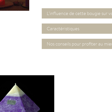
L’influence de cette bougie sur v
Caractéristiques
Nos conseils pour profiter au mi