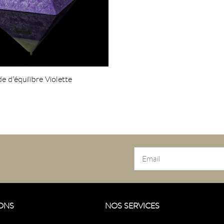
 d’équilibre Violette
ONS
NOS SERVICES