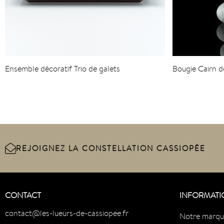
Ensemble décoratif Trio de galets
Bougie Cairn d
REJOIGNEZ LA CONSTELLATION CASSIOPÉE
CONTACT
INFORMATI
contact@les-lueurs-de-cassiopee.fr
Notre marq