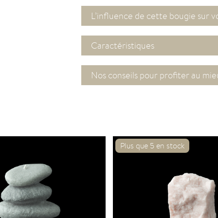
L’influence de cette bougie sur v
Caractéristiques
Nos conseils pour profiter au mi
Plus que 5 en stock