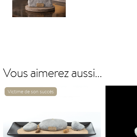
Vous aimerez aussi…
Victime de son succès