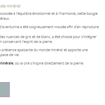
onde minéral
associée à l’équilibre émotionnel et à l’harmonie, cette bougie
éraux.
e d’aventurine a été soigneusement moulée afin d’en reproduire
es nuances de gris et de blanc, a été choisie pour s’intégrer
n conservant l’esprit de la pierre.
a présence apaisante du monde minéral et apporte une
pace de vie.
Minérale
, où la cire s’inspire directement de la pierre.