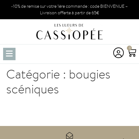
-10% de remise sur votre 1ère commande : code BIENVENUE –
Livraison offerte à partir de 65€
0
Catégorie :
bougies
scéniques